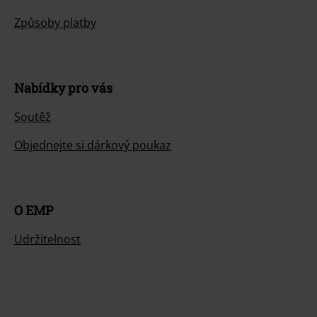
Způsoby platby
Nabídky pro vás
Soutěž
Objednejte si dárkový poukaz
O EMP
Udržitelnost