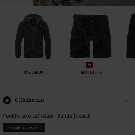
%
Kč 2.689,00
Kč 819,00
Od
0 Hodnocení
Podělte se o váš názor "Bunda Tactical".
Napsat hodnocení