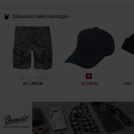
Zákazníci také nakoupili
%
DMC
Kč 1.799,00
Kč 1.359,00
Kč 549,00
DMC