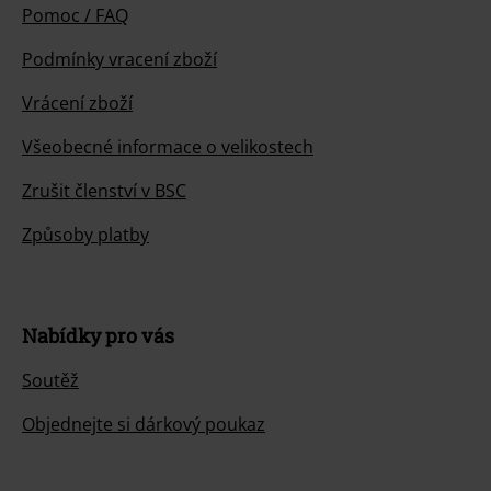
Pomoc / FAQ
Podmínky vracení zboží
Vrácení zboží
Všeobecné informace o velikostech
Zrušit členství v BSC
Způsoby platby
Nabídky pro vás
Soutěž
Objednejte si dárkový poukaz