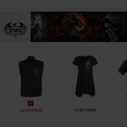
%
Kč 739,00
Kč 679,00
Od
Od