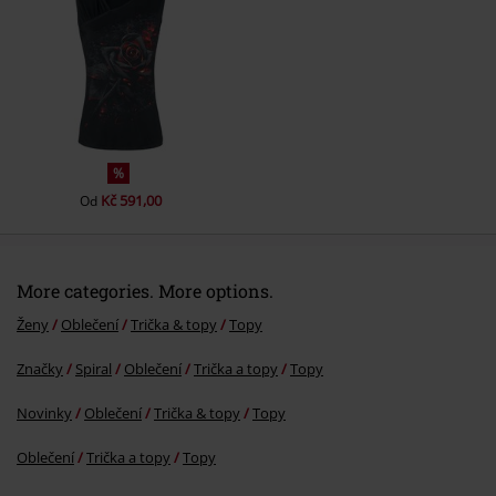
Odeslat komentář
%
Kč 591,00
Od
More categories. More options.
Ženy
Oblečení
Trička & topy
Topy
Značky
Spiral
Oblečení
Trička a topy
Topy
Novinky
Oblečení
Trička & topy
Topy
Oblečení
Trička a topy
Topy