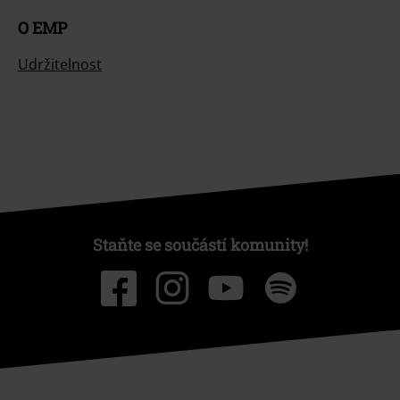
O EMP
Udržitelnost
Staňte se součástí komunity!