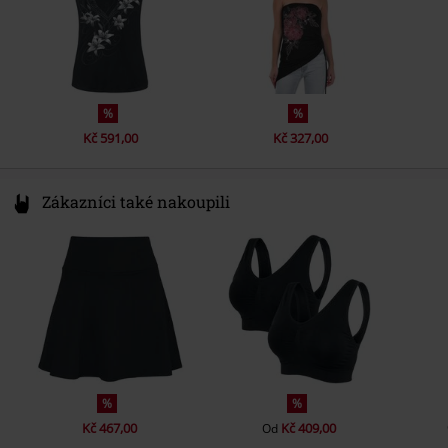
%
%
Kč 591,00
Kč 327,00
Zákazníci také nakoupili
%
%
Kč 467,00
Kč 409,00
Od