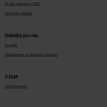
Zrušit členství v BSC
Způsoby platby
Nabídky pro vás
Soutěž
Objednejte si dárkový poukaz
O EMP
Udržitelnost