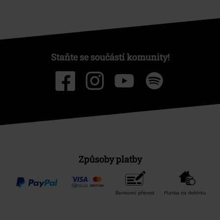
Staňte se součástí komunity!
Způsoby platby
Bankovní převod
Platba na dobírku