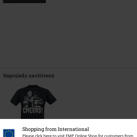
Naposledy navštívené
Shopping from International
Please click here to visit EMP Online Shop for customers from
%