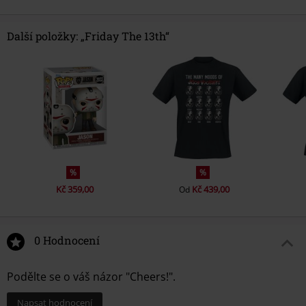
Další položky: „Friday The 13th“
%
%
Kč 359,00
Kč 439,00
Od
0 Hodnocení
Podělte se o váš názor "Cheers!".
Napsat hodnocení