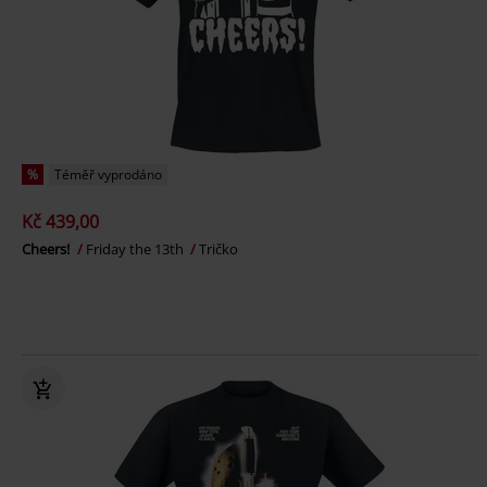
%
Téměř vyprodáno
Kč 439,00
Cheers!
Friday the 13th
Tričko