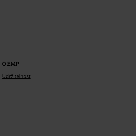
O EMP
Udržitelnost