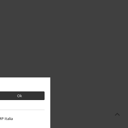
Ok
P Italia