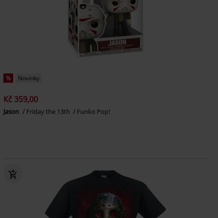
%
Novinky
Kč 359,00
Jason
Friday the 13th
Funko Pop!