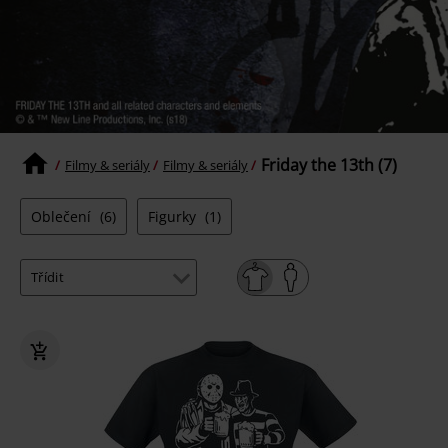
Friday the 13th (7)
Filmy & seriály
Filmy & seriály
Oblečení
(6)
Figurky
(1)