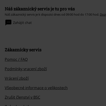
Náš zákaznický servis je tu pro vás
Náš zákaznický servis je k dispozici dnes od 09:00 hod do 17:00 hod.
Dozv
Zahájit chat
Zákaznícky servis
Pomoc / FAQ
Podmínky vracení zboží
Vrácení zboží
Všeobecné informace o velikostech
Zrušit členství v BSC