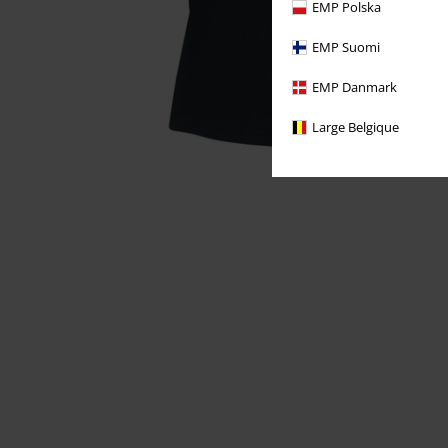
EMP Polska
EMP Suomi
EMP Danmark
Large Belgique