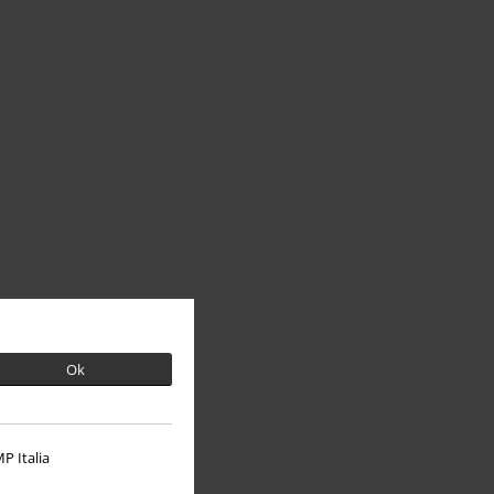
Ok
P Italia