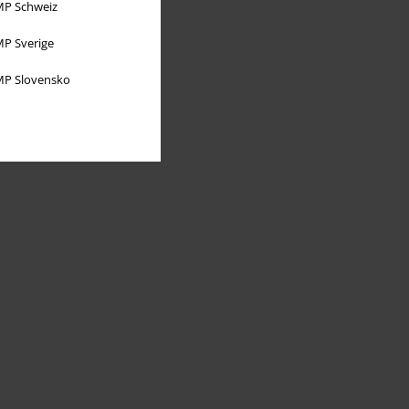
P Schweiz
P Sverige
P Slovensko