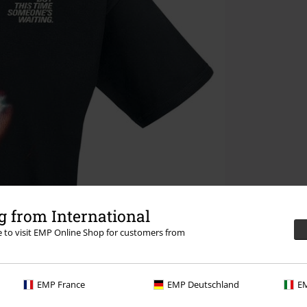
 from International
re to visit EMP Online Shop for customers from
EMP France
EMP Deutschland
EM