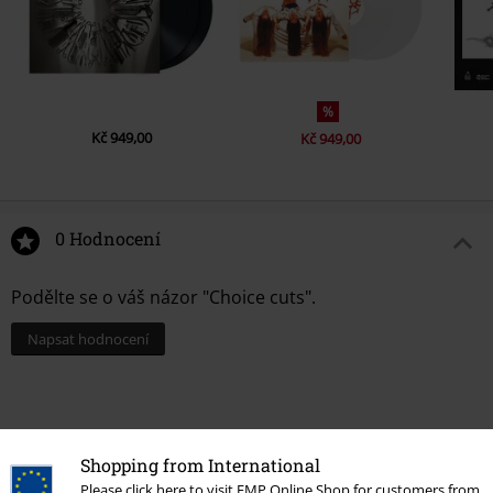
%
Kč 949,00
Kč 949,00
0 Hodnocení
Podělte se o váš názor "Choice cuts".
Napsat hodnocení
Shopping from International
Please click here to visit EMP Online Shop for customers from