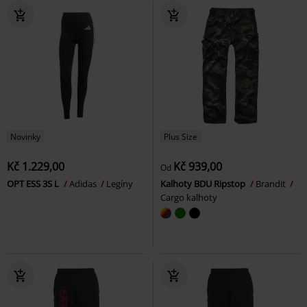
Novinky
Plus Size
Kč 1.229,00
Kč 939,00
Od
OPT ESS 3S L
Adidas
Legíny
Kalhoty BDU Ripstop
Brandit
Cargo kalhoty