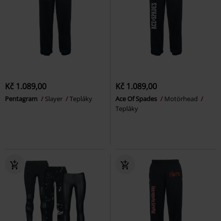
Kč 1.089,00
Kč 1.089,00
Pentagram
Slayer
Tepláky
Ace Of Spades
Motörhead
Tepláky