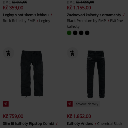
DMC
Kč 699,00
DMC
Kč 1.699,00
Kč 359,00
Kč 1.155,00
Legíny s potiskem s lebkou
Zavinovací kalhoty s ornamenty
Rock Rebel by EMP
Legíny
Black Premium by EMP
Plátěné
kalhoty
%
%
Kovové detaily
Kč 759,00
Kč 1.852,00
Slim fit kalhoty Ripstop Combi
Kalhoty Anders
Chemical Black