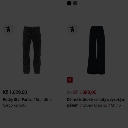
%
Kč 1.629,00
Kč 1.089,00
Od
Rocky Star Pants
Brandit
Dámské, široké kalhoty s vysokým
Cargo kalhoty
pásem
Urban Classics
Chino