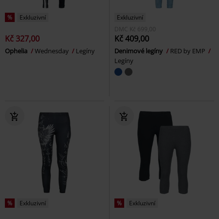
%
Exkluzivní
Exkluzivní
DMC
Kč 699,00
Kč 327,00
Kč 409,00
Ophelia
Wednesday
Legíny
Denimové legíny
RED by EMP
Legíny
%
Exkluzivní
%
Exkluzivní