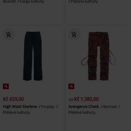
Brandit
Cargo kalhoty
Plátěné kalhoty
%
%
Kč 659,00
Kč 1.385,00
Od
High Waist Marlene
Forplay
Avengence Check
Banned
Plátěné kalhoty
Plátěné kalhoty