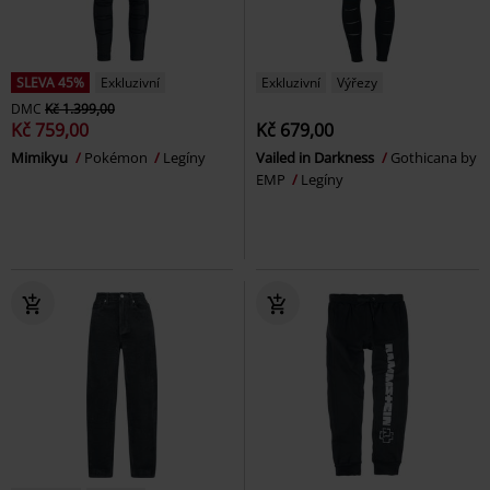
SLEVA 45%
Exkluzivní
Exkluzivní
Výřezy
DMC
Kč 1.399,00
Kč 759,00
Kč 679,00
Mimikyu
Pokémon
Legíny
Vailed in Darkness
Gothicana by
EMP
Legíny