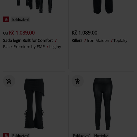
%
Exkluzivní
Kč 1.089,00
Kč 1.089,00
Od
Sada legin Built for Comfort
Killers
Iron Maiden
Tepláky
Black Premium by EMP
Legíny
%
Exkluzivní
Exkluzivní
Novinky