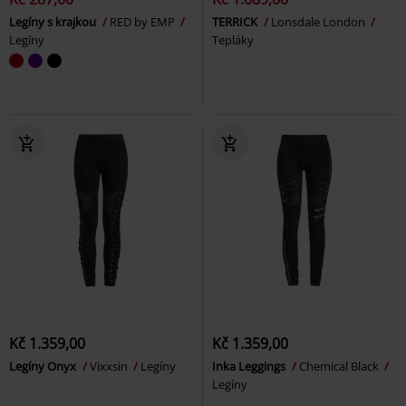
Legíny s krajkou
RED by EMP
TERRICK
Lonsdale London
Legíny
Tepláky
Kč 1.359,00
Kč 1.359,00
Legíny Onyx
Vixxsin
Legíny
Inka Leggings
Chemical Black
Legíny