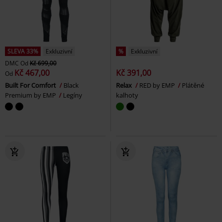
SLEVA 33%
Exkluzivní
%
Exkluzivní
DMC
Od
Kč 699,00
Kč 467,00
Kč 391,00
Od
Built For Comfort
Black
Relax
RED by EMP
Plátěné
Premium by EMP
Legíny
kalhoty