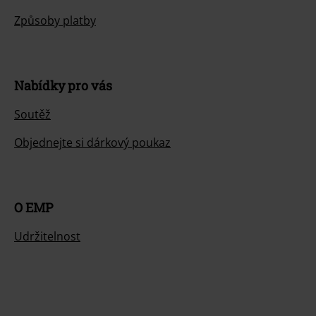
Způsoby platby
Nabídky pro vás
Soutěž
Objednejte si dárkový poukaz
O EMP
Udržitelnost