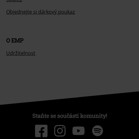
Objednejte si dárkový poukaz
O EMP
Udržitelnost
Staňte se součástí komunity!