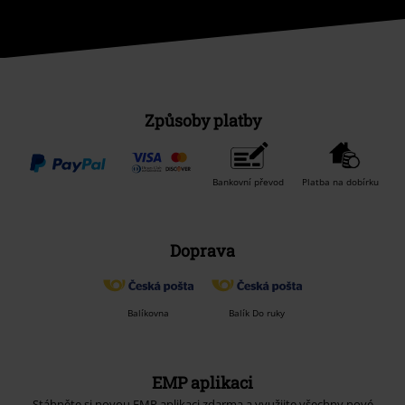
Způsoby platby
Bankovní převod
Platba na dobírku
Doprava
Balíkovna
Balík Do ruky
EMP aplikaci
Stáhněte si novou EMP aplikaci zdarma a využijte všechny nové