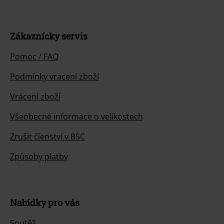
Zákaznícky servis
Pomoc / FAQ
Podmínky vracení zboží
Vrácení zboží
Všeobecné informace o velikostech
Zrušit členství v BSC
Způsoby platby
Nabídky pro vás
Soutěž