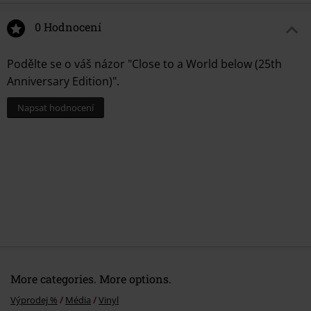
0 Hodnocení
Podělte se o váš názor "Close to a World below (25th
Anniversary Edition)".
Napsat hodnocení
More categories. More options.
Výprodej %
Média
Vinyl