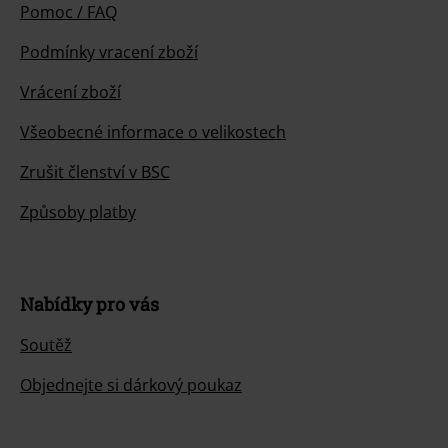
Pomoc / FAQ
Podmínky vracení zboží
Vrácení zboží
Všeobecné informace o velikostech
Zrušit členství v BSC
Způsoby platby
Nabídky pro vás
Soutěž
Objednejte si dárkový poukaz