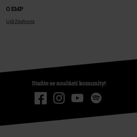
O EMP
Udržitelnost
Staňte se součástí komunity!