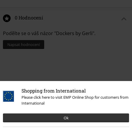
0 Hodnocení
Podělte se o váš názor "Dockers by Gerli".
Napsat hodnocení
Shopping from International
Please click here to visit EMP Online Shop for customers from
International
Ok
Naposledy navštívené