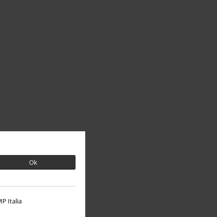
Ok
P Italia