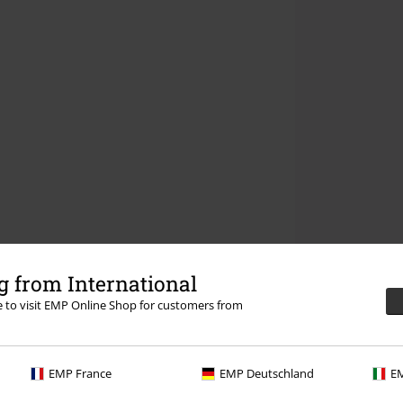
 from International
re to visit EMP Online Shop for customers from
EMP France
EMP Deutschland
EM