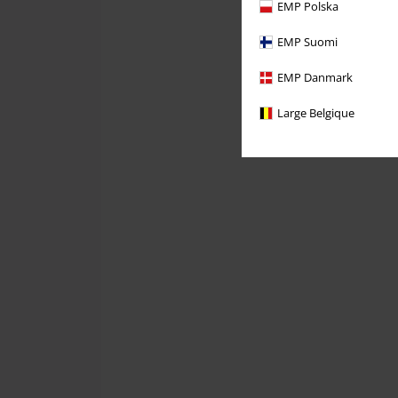
EMP Polska
EMP Suomi
EMP Danmark
Large Belgique