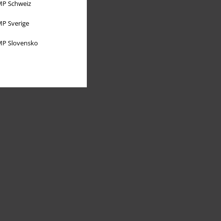
P Schweiz
P Sverige
P Slovensko