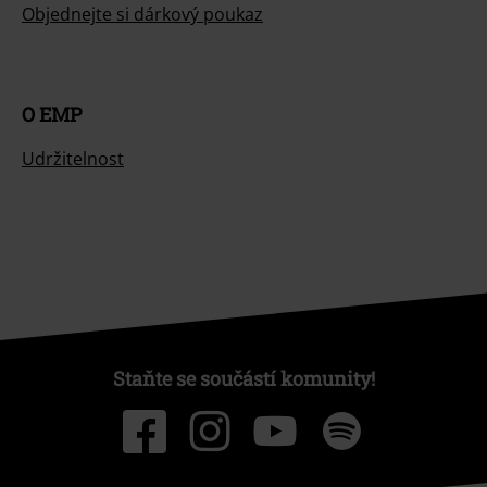
Objednejte si dárkový poukaz
O EMP
Udržitelnost
Staňte se součástí komunity!