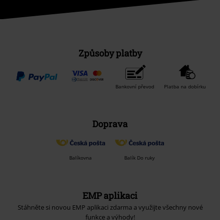
Způsoby platby
Bankovní převod
Platba na dobírku
Doprava
Balíkovna
Balík Do ruky
EMP aplikaci
Stáhněte si novou EMP aplikaci zdarma a využijte všechny nové
funkce a výhody!