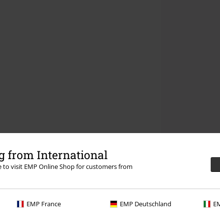
 from International
re to visit EMP Online Shop for customers from
EMP France
EMP Deutschland
EM