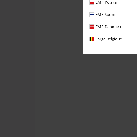
EMP Polska
EMP Suomi
EMP Danmark
Large Belgique