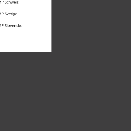
P Schweiz
P Sverige
P Slovensko