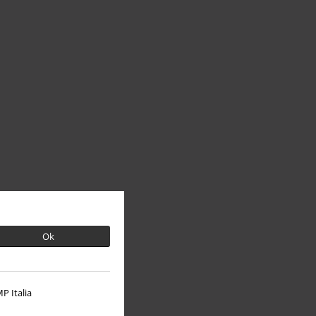
Ok
P Italia