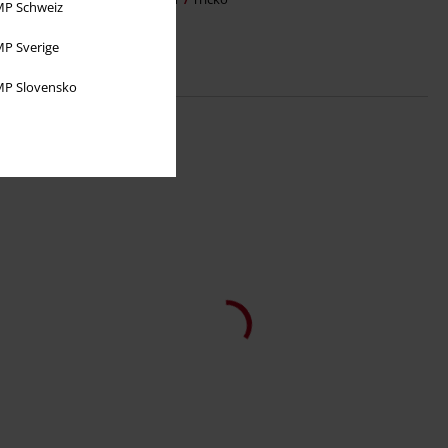
P Schweiz
P Sverige
P Slovensko