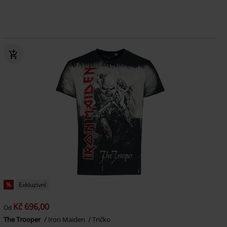
%
Exkluzivní
Kč 696,00
Od
The Trooper
Iron Maiden
Tričko