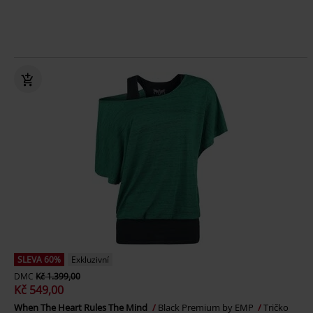
SLEVA 60%
Exkluzivní
DMC
Kč 1.399,00
Kč 549,00
When The Heart Rules The Mind
Black Premium by EMP
Tričko