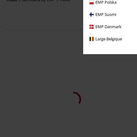
EMP Polska
EMP Suomi
EMP Danmark
Large Belgique