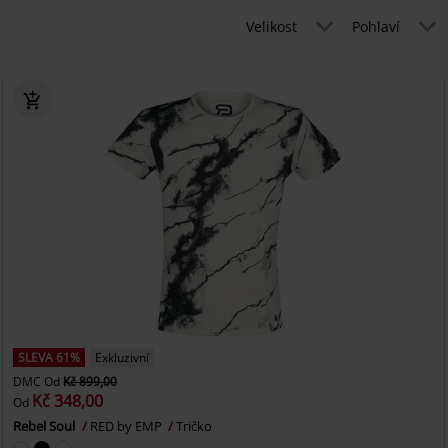
Velikost
Pohlaví
SLEVA 61%
Exkluzivní
DMC
Od
Kč 899,00
Kč 348,00
Od
Rebel Soul
RED by EMP
Tričko