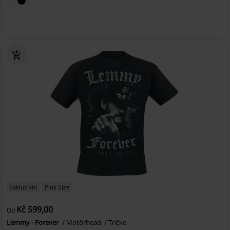
Exkluzivní
Plus Size
Kč 599,00
Od
Lemmy - Forever
Motörhead
Tričko