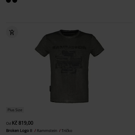
Plus Size
Kč 819,00
Od
Broken Logo II
Rammstein
Tričko