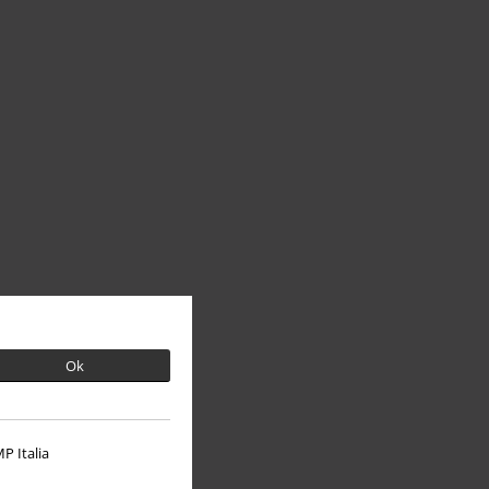
Ok
P Italia