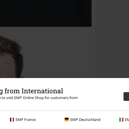
 from International
re to visit EMP Online Shop for customers from
EMP France
EMP Deutschland
EM