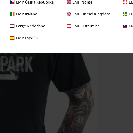
EMP Česká Republika
EMP Norge
EM
EMP Ireland
EMP United Kingdom
EM
Large Nederland
EMP Österreich
EM
EMP España