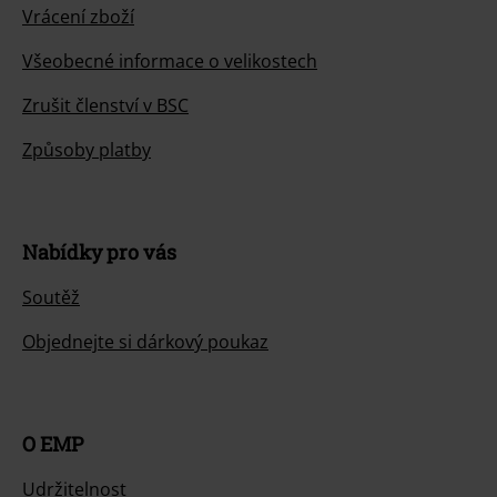
Vrácení zboží
Všeobecné informace o velikostech
Zrušit členství v BSC
Způsoby platby
Nabídky pro vás
Soutěž
Objednejte si dárkový poukaz
O EMP
Udržitelnost