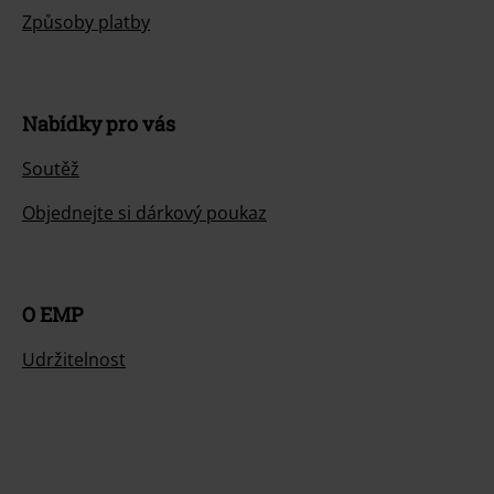
Způsoby platby
Nabídky pro vás
Soutěž
Objednejte si dárkový poukaz
O EMP
Udržitelnost