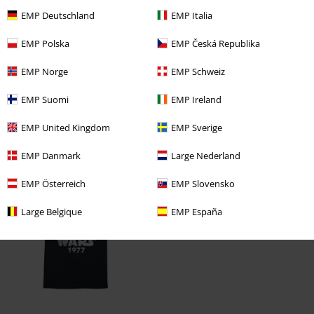
EMP Deutschland
EMP Italia
EMP Polska
EMP Česká Republika
EMP Norge
EMP Schweiz
EMP Suomi
EMP Ireland
EMP United Kingdom
EMP Sverige
EMP Danmark
Large Nederland
Naposledy navštívené
EMP Österreich
EMP Slovensko
Large Belgique
EMP España