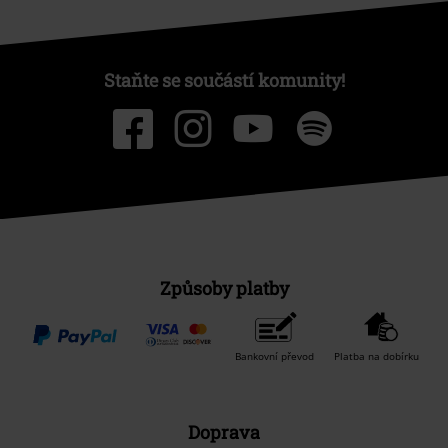
Staňte se součástí komunity!
Způsoby platby
Bankovní převod
Platba na dobírku
Doprava