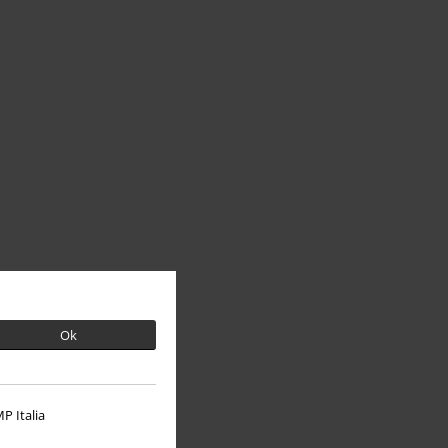
Ok
P Italia