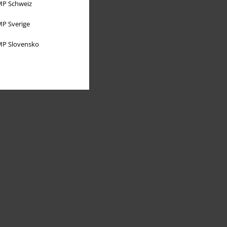
P Schweiz
P Sverige
P Slovensko