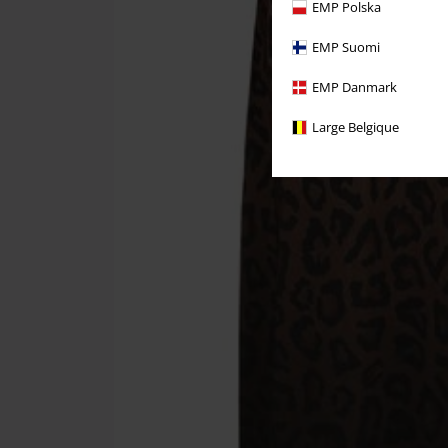
EMP Polska
EMP Suomi
EMP Danmark
Large Belgique