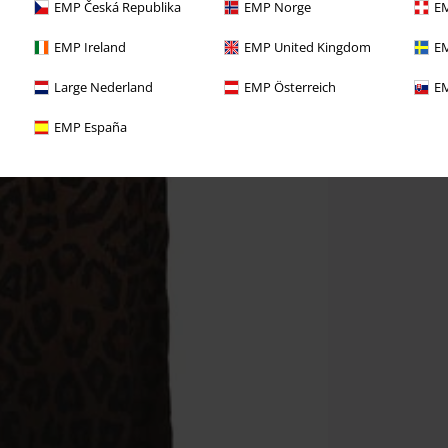
EMP Česká Republika
EMP Norge
EM
EMP Ireland
EMP United Kingdom
EM
Large Nederland
EMP Österreich
EM
EMP España