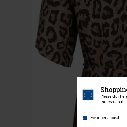
Shopping
Please click he
International
EMP International