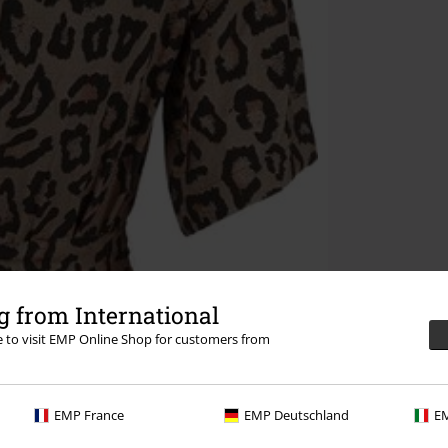
 from International
re to visit EMP Online Shop for customers from
EMP France
EMP Deutschland
EM