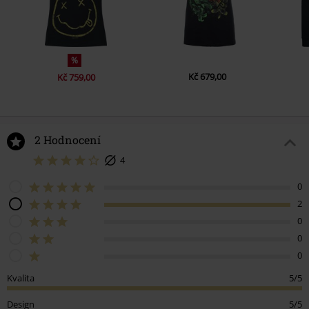
%
Kč 679,00
Kč 759,00
2 Hodnocení
4
0
2
0
0
0
Kvalita
5/5
Design
5/5