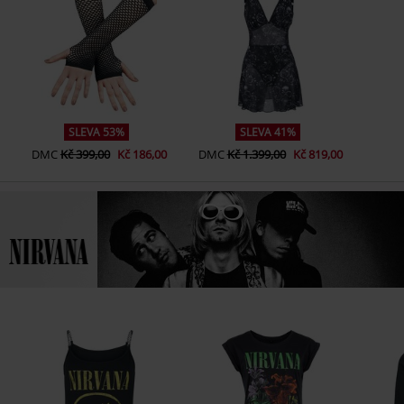
SLEVA 53%
SLEVA 41%
DMC
Kč 399,00
Kč 186,00
DMC
Kč 1.399,00
Kč 819,00