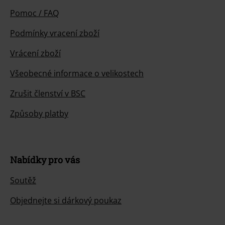
Pomoc / FAQ
Podmínky vracení zboží
Vrácení zboží
Všeobecné informace o velikostech
Zrušit členství v BSC
Způsoby platby
Nabídky pro vás
Soutěž
Objednejte si dárkový poukaz