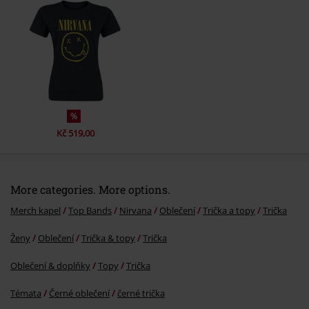
Odeslat komentář
%
Kč 519,00
More categories. More options.
Merch kapel
Top Bands
Nirvana
Oblečení
Trička a topy
Trička
Ženy
Oblečení
Trička & topy
Trička
Oblečení & doplňky
Topy
Trička
Témata
Černé oblečení
černé trička