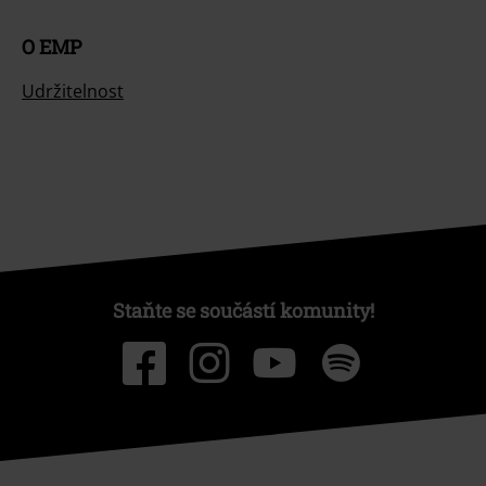
O EMP
Udržitelnost
Staňte se součástí komunity!