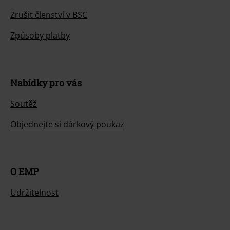
Zrušit členství v BSC
Způsoby platby
Nabídky pro vás
Soutěž
Objednejte si dárkový poukaz
O EMP
Udržitelnost