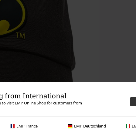
 from International
re to visit EMP Online Shop for customers from
EMP France
EMP Deutschland
EM