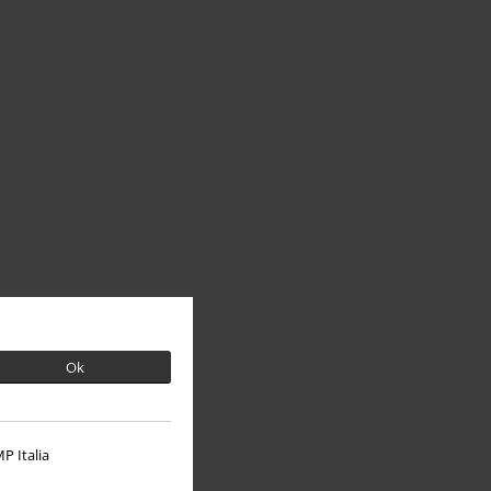
Ok
P Italia