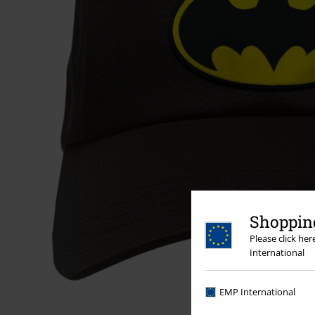
Shopping
Please click he
International
EMP International