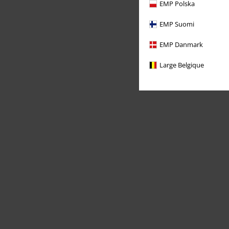
EMP Polska
EMP Suomi
EMP Danmark
Large Belgique