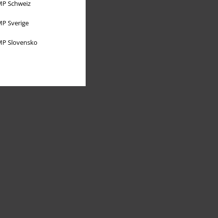
P Schweiz
P Sverige
P Slovensko