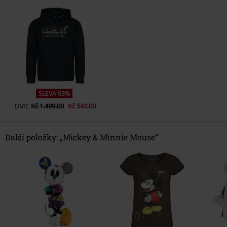
SLEVA 63%
DMC
Kč 1.499,00
Kč 543,00
Další položky: „Mickey & Minnie Mouse“