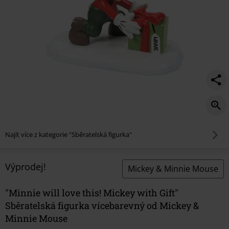
Najít více z kategorie "Sběratelská figurka"
Výprodej!
Mickey & Minnie Mouse
"Minnie will love this! Mickey with Gift"
Sběratelská figurka vícebarevný od Mickey &
Minnie Mouse