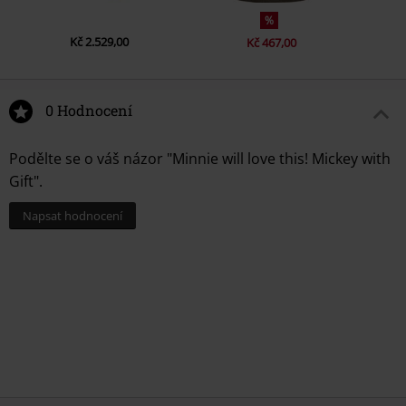
%
Kč 2.529,00
Kč 467,00
0 Hodnocení
Podělte se o váš názor "Minnie will love this! Mickey with
Gift".
Napsat hodnocení