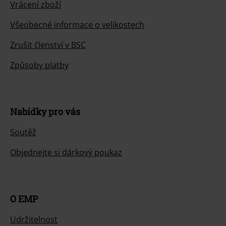
Vrácení zboží
Všeobecné informace o velikostech
Zrušit členství v BSC
Způsoby platby
Nabídky pro vás
Soutěž
Objednejte si dárkový poukaz
O EMP
Udržitelnost