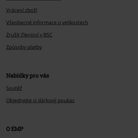
Vrácení zboží
Všeobecné informace o velikostech
Zrušit členství v BSC
Způsoby platby
Nabídky pro vás
Soutěž
Objednejte si dárkový poukaz
O EMP