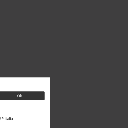
Ok
P Italia