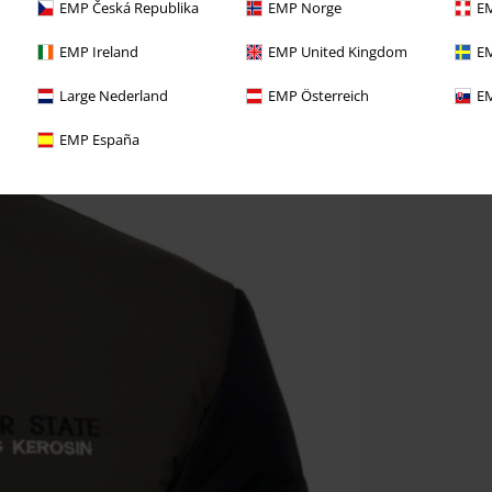
EMP Česká Republika
EMP Norge
EM
EMP Ireland
EMP United Kingdom
EM
Large Nederland
EMP Österreich
EM
EMP España