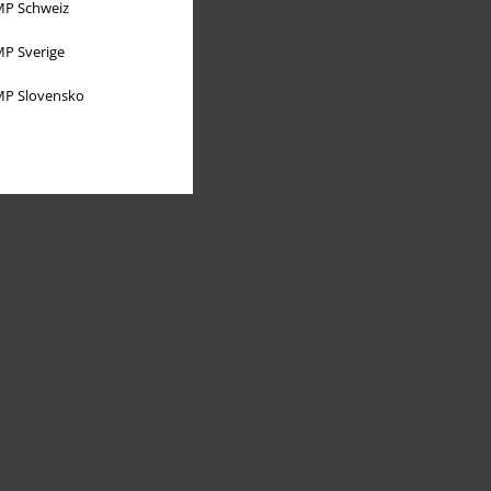
P Schweiz
P Sverige
P Slovensko