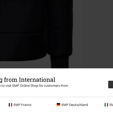
 from International
re to visit EMP Online Shop for customers from
EMP France
EMP Deutschland
EM