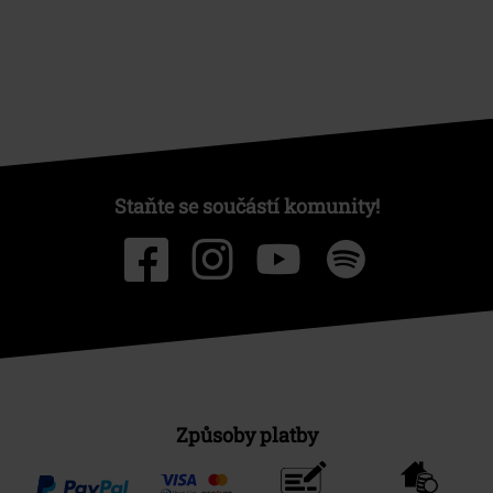
Staňte se součástí komunity!
Způsoby platby
Bankovní převod
Platba na dobírku
Doprava