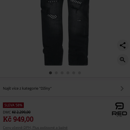
Najít více z kategorie "Džíny"
SLEVA 58%
DMC
Kč 2.299,00
Kč 949,00
Ceny včetně DPH, Plus poštovné a balné