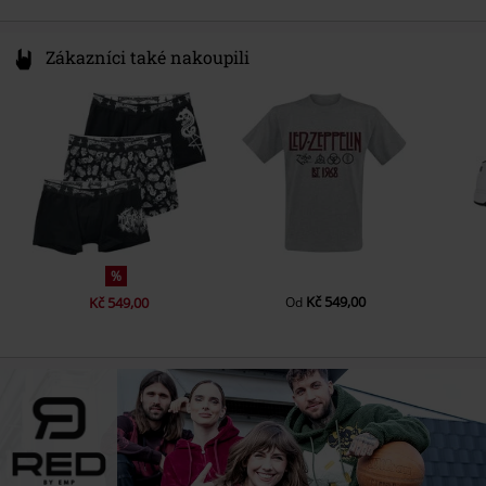
Zákazníci také nakoupili
%
Kč 549,00
Kč 549,00
Od