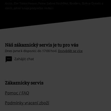
Náš zákaznický servis je tu pro vás
Dnes jsme k dispozici: do 17:00 hod.
Dozvědět se více
Zahájit chat
Zákaznícky servis
Pomoc / FAQ
Podmínky vracení zboží
Vrácení zboží
Všeobecné informace o velikostech
Zrušit členství v BSC