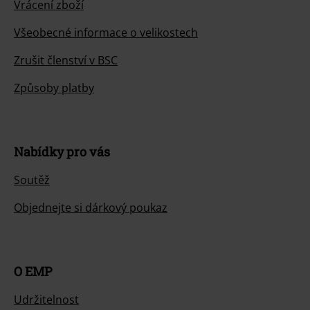
Způsoby platby
Nabídky pro vás
Soutěž
Objednejte si dárkový poukaz
O EMP
Udržitelnost