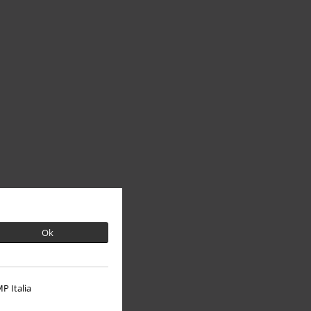
Ok
P Italia