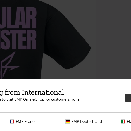
 from International
re to visit EMP Online Shop for customers from
EMP France
EMP Deutschland
EM