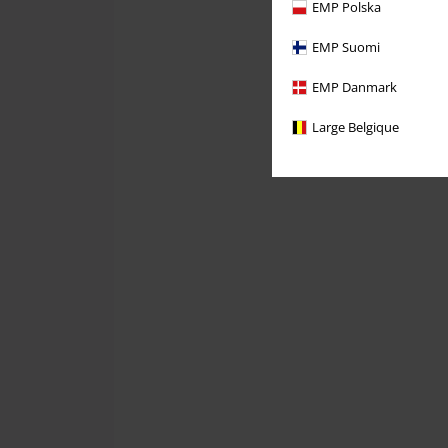
EMP Polska
EMP Suomi
EMP Danmark
Large Belgique