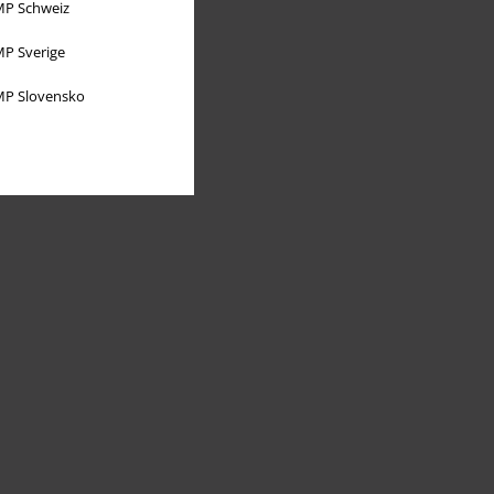
P Schweiz
P Sverige
P Slovensko