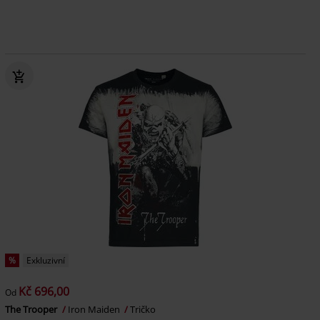
%
Exkluzivní
Kč 696,00
Od
The Trooper
Iron Maiden
Tričko