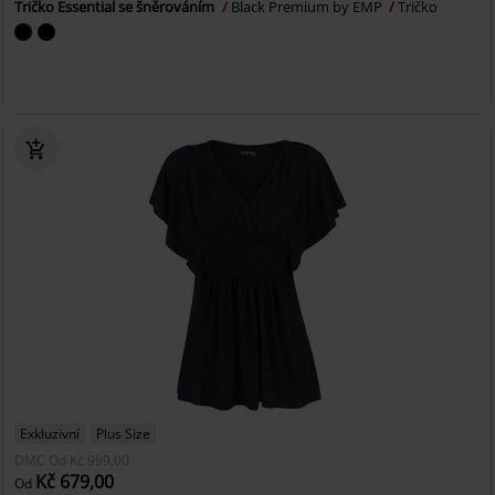
Tričko Essential se šněrováním
Black Premium by EMP
Tričko
Exkluzivní
Plus Size
DMC
Od
Kč 999,00
Kč 679,00
Od