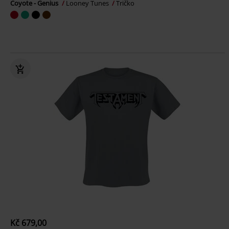
Coyote - Genius
Looney Tunes
Tričko
Kč 679,00