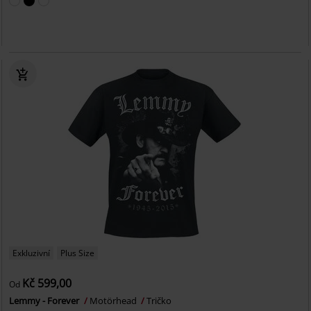
Exkluzivní
Plus Size
Kč 599,00
Od
Lemmy - Forever
Motörhead
Tričko