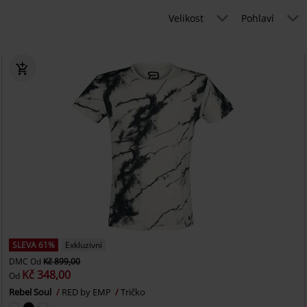
Velikost
Pohlaví
SLEVA 61%
Exkluzivní
DMC
Od
Kč 899,00
Kč 348,00
Od
Rebel Soul
RED by EMP
Tričko