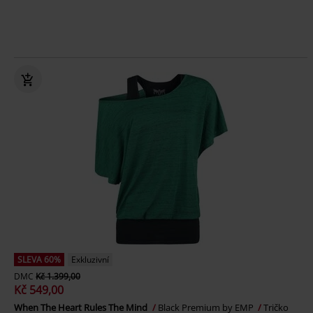
SLEVA 60%
Exkluzivní
DMC
Kč 1.399,00
Kč 549,00
When The Heart Rules The Mind
Black Premium by EMP
Tričko