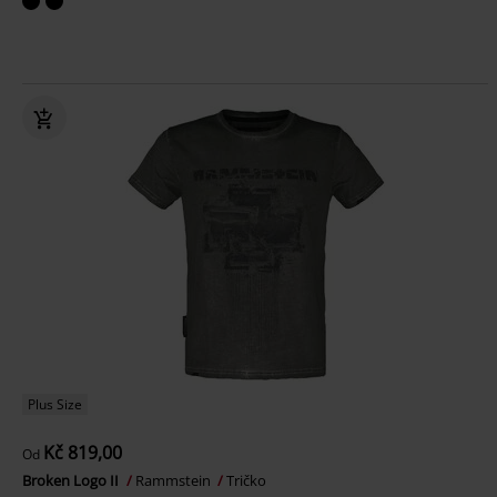
Plus Size
Kč 819,00
Od
Broken Logo II
Rammstein
Tričko