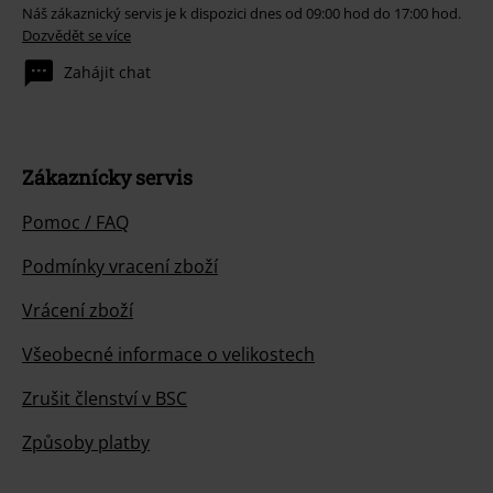
Náš zákaznický servis je k dispozici dnes od 09:00 hod do 17:00 hod.
Dozvědět se více
Zahájit chat
Zákaznícky servis
Pomoc / FAQ
Podmínky vracení zboží
Vrácení zboží
Všeobecné informace o velikostech
Zrušit členství v BSC
Způsoby platby