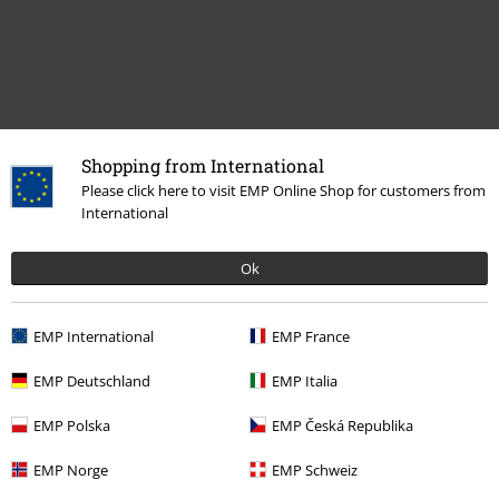
Naposledy navštívené
Shopping from International
Please click here to visit EMP Online Shop for customers from
International
Ok
EMP International
EMP France
EMP Deutschland
EMP Italia
Kč 3.129,00
EMP Polska
EMP Česká Republika
EMP Norge
EMP Schweiz