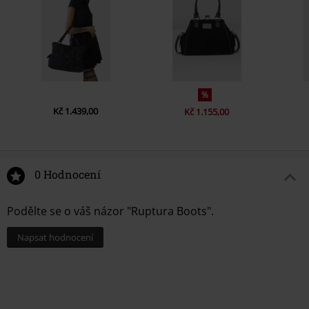
%
Kč 1.439,00
Kč 1.155,00
0 Hodnocení
Podělte se o váš názor "Ruptura Boots".
Napsat hodnocení