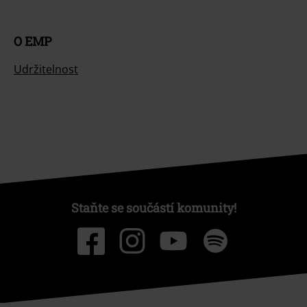
O EMP
Udržitelnost
Staňte se součástí komunity!