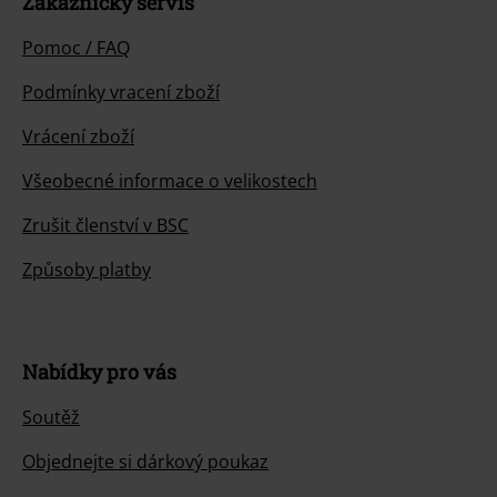
Zákaznícky servis
Pomoc / FAQ
Podmínky vracení zboží
Vrácení zboží
Všeobecné informace o velikostech
Zrušit členství v BSC
Způsoby platby
Nabídky pro vás
Soutěž
Objednejte si dárkový poukaz