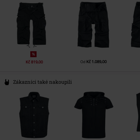
Germany
info@brandit-wear.com
%
Kč 1.089,00
Kč 819,00
Od
Zákazníci také nakoupili