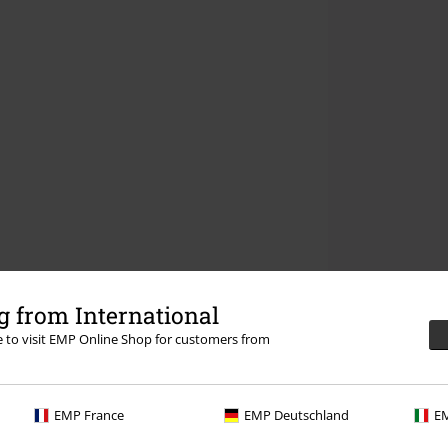
 from International
re to visit EMP Online Shop for customers from
EMP France
EMP Deutschland
EM