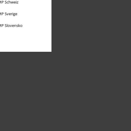
P Schweiz
P Sverige
P Slovensko