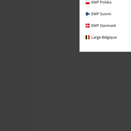
EMP Polska
EMP Suomi
EMP Danmark
Large Belgique