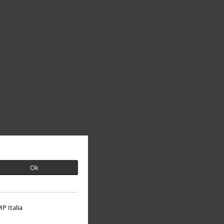
Ok
P Italia