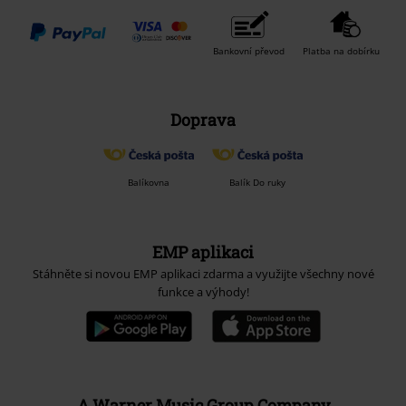
Bankovní převod
Platba na dobírku
Doprava
Balíkovna
Balík Do ruky
EMP aplikaci
Stáhněte si novou EMP aplikaci zdarma a využijte všechny nové
funkce a výhody!
A Warner Music Group Company