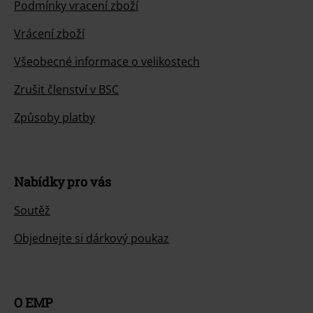
Podmínky vracení zboží
Vrácení zboží
Všeobecné informace o velikostech
Zrušit členství v BSC
Způsoby platby
Nabídky pro vás
Soutěž
Objednejte si dárkový poukaz
O EMP