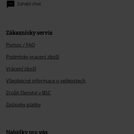
Zahájit chat
Zákaznícky servis
Pomoc / FAQ
Podmínky vracení zboží
Vrácení zboží
Všeobecné informace o velikostech
Zrušit členství v BSC
Způsoby platby
Nabídky pro vás