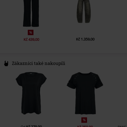
%
Kč 1.359,00
Kč 439,00
Zákazníci také nakoupili
%
Kč 279,00
Od