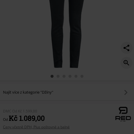
Najít více z kategorie "Džíny"
DMC
Od
Kč 1.599,00
Kč 1.089,00
Od
Ceny včetně DPH, Plus poštovné a balné