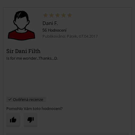
Dani F.
56 Hodnocení
Publikováno: Pátek, 07.04.2017
Sir Dani Filth
Is for me wonder..Thanks...D.
Ověřená recenze
Pomohlo Vám toto hodnocení?