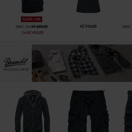
SLEVA 16%
Kč 519,00
DMC
Od
Kč 499,00
DMC
Kč 416,00
Od