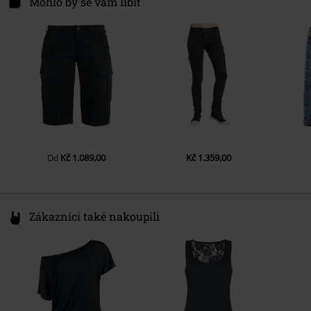
Mohlo by se vám líbit
50672 Köln
Germany
info@brandit-wear.com
Kč 1.089,00
Kč 1.359,00
Od
Zákazníci také nakoupili