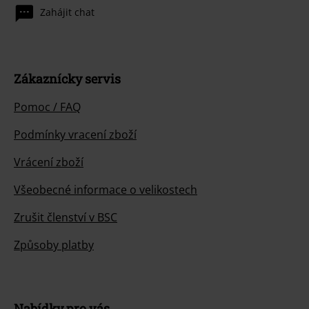
Zahájit chat
Zákaznícky servis
Pomoc / FAQ
Podmínky vracení zboží
Vrácení zboží
Všeobecné informace o velikostech
Zrušit členství v BSC
Způsoby platby
Nabídky pro vás