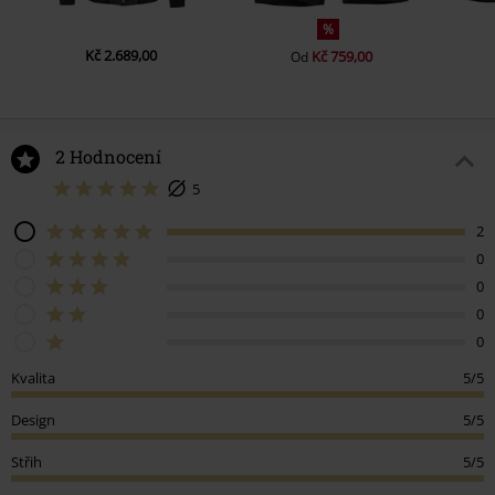
%
Kč 2.689,00
Kč 759,00
Od
2 Hodnocení
5
2
0
0
0
0
Kvalita
5/5
Design
5/5
Střih
5/5