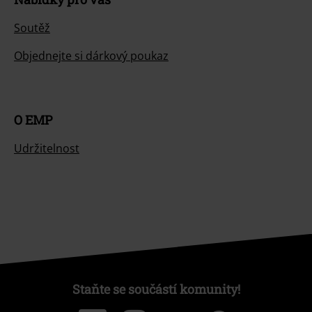
Soutěž
Objednejte si dárkový poukaz
O EMP
Udržitelnost
Staňte se součástí komunity!