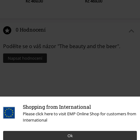
Kč 469,00
Kč 469,00
0 Hodnocení
Podělte se o váš názor "The beauty and the beer".
Napsat hodnocení
Shopping from International
Please click here to visit EMP Online Shop for customers from
International
Ok