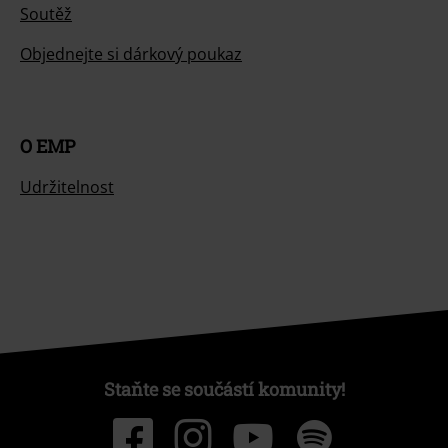
Soutěž
Objednejte si dárkový poukaz
O EMP
Udržitelnost
Staňte se součástí komunity!