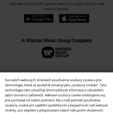
Stáhněte si novou EMP aplikaci zdarma a využijte všechny nové
funkce a výhody!
A Warner Music Group Company
Na našich webových stránkách používáme soubory cookie a jiné
technologie, které se společně označují jako „soubory cookies“. Tyto
technologie nám umožňují shromažďovat informace o uživatelích,
jejich chování a zařízeních. Některé soubory cookie umísťujeme my,
jiné pocházejí od našich partnerů. My a naši partneři používáme
soubory cookie pro zajištění spolehlivosti a bezpečnosti naší webové
stránky, pro zlepšení a přizpůsobení vašich nákupních zkušeností,