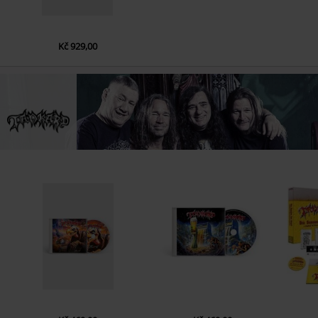
Kč 929,00