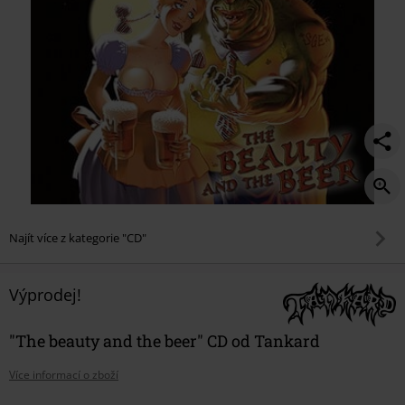
Najít více z kategorie "CD"
Výprodej!
"The beauty and the beer" CD od Tankard
Více informací o zboží