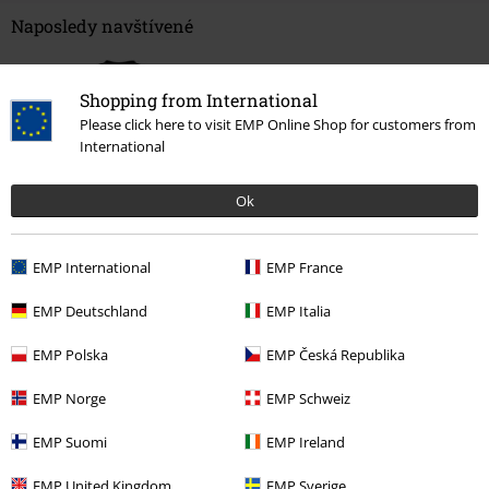
Naposledy navštívené
Shopping from International
Please click here to visit EMP Online Shop for customers from
International
Ok
%
EMP International
EMP France
Kč 739,00
EMP Deutschland
EMP Italia
EMP Polska
EMP Česká Republika
More categories. More options.
Extra velikosti
Muži
Trička
EMP Norge
EMP Schweiz
Oblečení & doplňky
Topy
Trička
EMP Suomi
EMP Ireland
Témata
Černé oblečení
černé trička
EMP United Kingdom
EMP Sverige