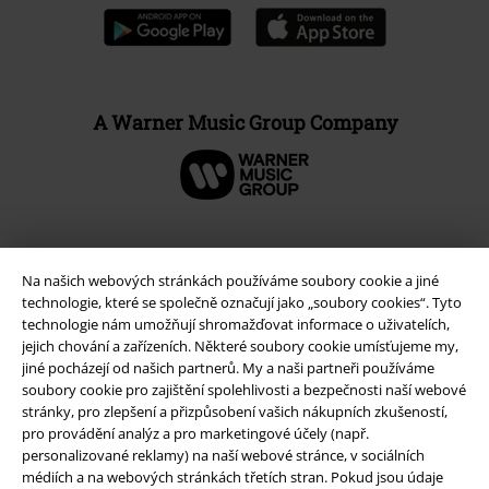
A Warner Music Group Company
Na našich webových stránkách používáme soubory cookie a jiné
technologie, které se společně označují jako „soubory cookies“. Tyto
technologie nám umožňují shromažďovat informace o uživatelích,
jejich chování a zařízeních. Některé soubory cookie umísťujeme my,
jiné pocházejí od našich partnerů. My a naši partneři používáme
soubory cookie pro zajištění spolehlivosti a bezpečnosti naší webové
stránky, pro zlepšení a přizpůsobení vašich nákupních zkušeností,
pro provádění analýz a pro marketingové účely (např.
Právní informace
personalizované reklamy) na naší webové stránce, v sociálních
médiích a na webových stránkách třetích stran. Pokud jsou údaje
Podmínky