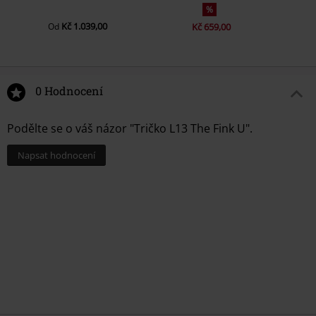
%
Kč 1.039,00
Od
Kč 659,00
0 Hodnocení
Podělte se o váš názor "Tričko L13 The Fink U".
Napsat hodnocení