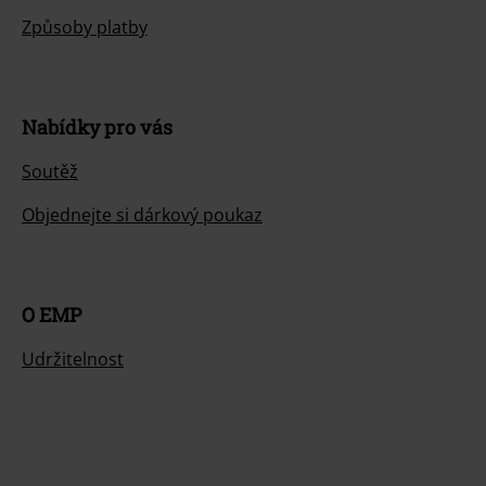
Způsoby platby
Nabídky pro vás
Soutěž
Objednejte si dárkový poukaz
O EMP
Udržitelnost