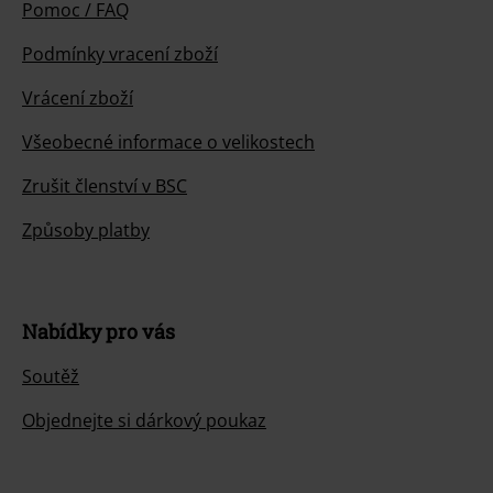
Pomoc / FAQ
Podmínky vracení zboží
Vrácení zboží
Všeobecné informace o velikostech
Zrušit členství v BSC
Způsoby platby
Nabídky pro vás
Soutěž
Objednejte si dárkový poukaz