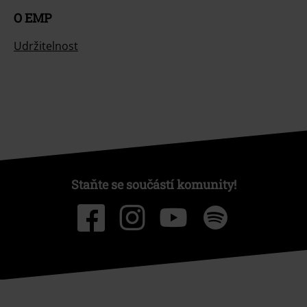
O EMP
Udržitelnost
Staňte se součástí komunity!