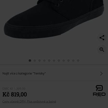
Najít více z kategorie "Tenisky"
DMC
Kč 1.399,00
Kč 819,00
Ceny včetně DPH, Plus poštovné a balné