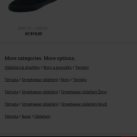
Odeslat komentář
DMC
Kč 1.399,00
Kč 819,00
More categories. More options.
Oblečení & doplňky
Boty a ponožky
Tenisky
Témata
Streetwear oblečení
Boty
Tenisky
Témata
Streetwear oblečení
Streetwear oblečení Ženy
Témata
Streetwear oblečení
Streetwear oblečení Muži
Témata
Basic
Oblečení