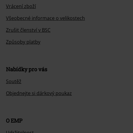
Vrácení zboží
Všeobecné informace o velikostech
Zrušit členství v BSC
Způsoby platby
Nabídky pro vás
Soutěž
Objednejte si dárkový poukaz
O EMP
Udržitelnost