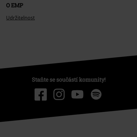
O EMP
Udržitelnost
Staňte se součástí komunity!