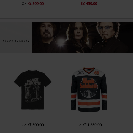
Kč 899,00
Kč 439,00
Od
Kč 599,00
Kč 1.359,00
Od
Od