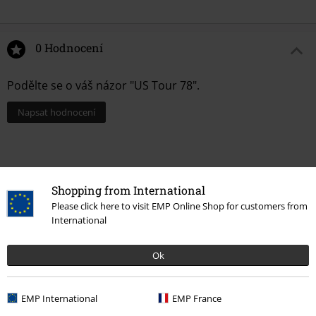
0 Hodnocení
Podělte se o váš názor "US Tour 78".
Napsat hodnocení
Shopping from International
Please click here to visit EMP Online Shop for customers from
International
Ok
Naposledy navštívené
EMP International
EMP France