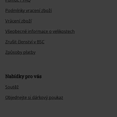
Pomoc / FAQ
Podmínky vracení zboží
Vrácení zboží
Všeobecné informace o velikostech
Zrušit členství v BSC
Způsoby platby
Nabídky pro vás
Soutěž
Objednejte si dárkový poukaz