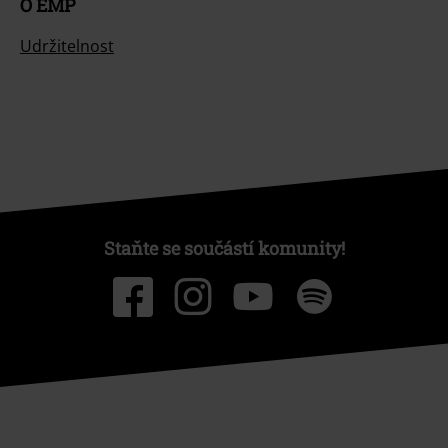
O EMP
Udržitelnost
Staňte se součástí komunity!