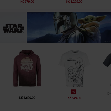
Kč 679,00
Kč 1.229,00
%
D
Kč 1.629,00
Kč 549,00