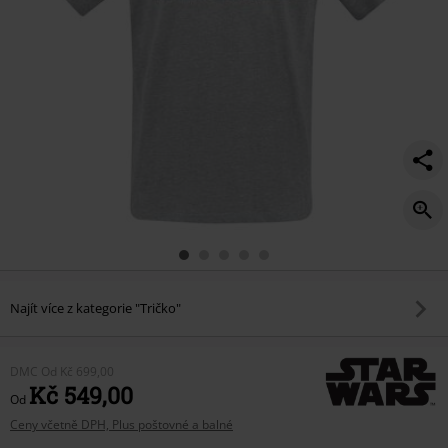
Najít více z kategorie "Tričko"
DMC
Od
Kč 699,00
Kč 549,00
Od
Ceny včetně DPH, Plus poštovné a balné