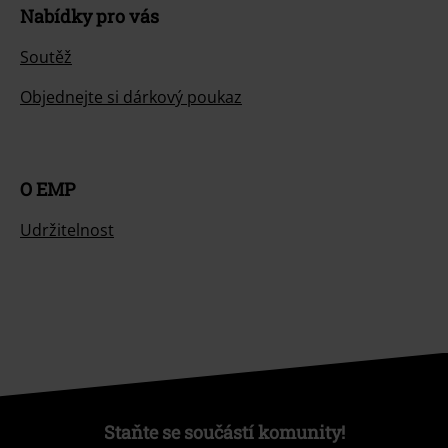
Nabídky pro vás
Soutěž
Objednejte si dárkový poukaz
O EMP
Udržitelnost
Staňte se součástí komunity!