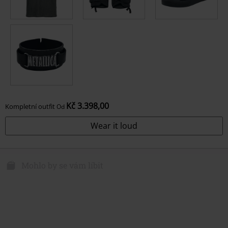
Kč 3.398,00
Kompletní outfit
Od
Wear it loud
Mohlo by se vám líbit