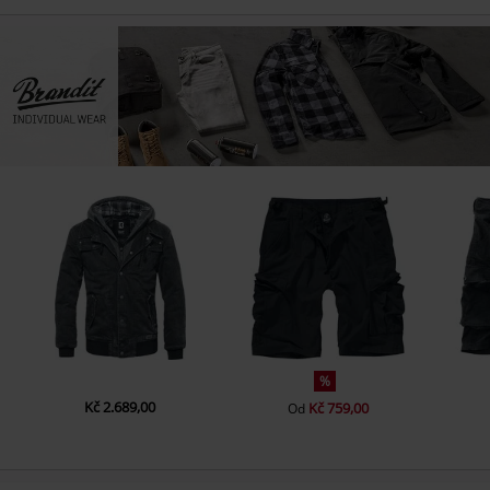
%
Kč 2.689,00
Kč 759,00
Od