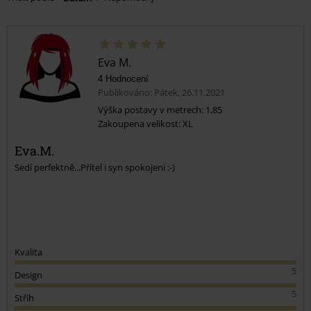
Eva M.
4 Hodnocení
Publikováno: Pátek, 26.11.2021
Výška postavy v metrech: 1,85
Zakoupena velikost: XL
Eva.M.
Sedí perfektně...Přítel i syn spokojeni :-)
Kvalita
5
Design
5
Střih