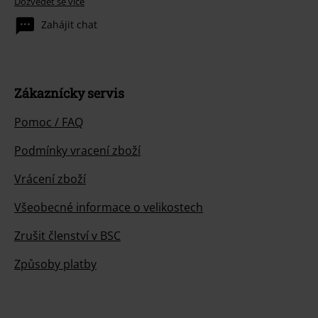
Dozvědět se více
Zahájit chat
Zákaznícky servis
Pomoc / FAQ
Podmínky vracení zboží
Vrácení zboží
Všeobecné informace o velikostech
Zrušit členství v BSC
Způsoby platby