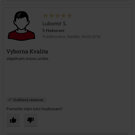
Lubomir S.
5 Hodnocení
Publikováno: Neděle, 04.03.2018
Vyborna Kvalita
objednam znovu urcite.
Odeslat komentář
Ověřená recenze
Pomohlo Vám toto hodnocení?