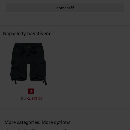
Komentář
Naposledy navštívené
Odeslat komentář
%
Kč 871,00
Od
More categories. More options.