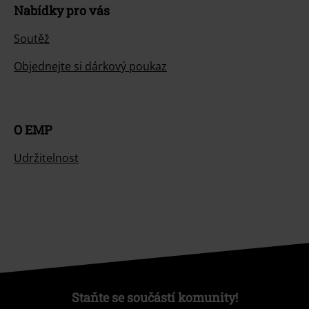
Nabídky pro vás
Soutěž
Objednejte si dárkový poukaz
O EMP
Udržitelnost
Staňte se součástí komunity!