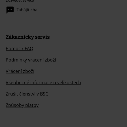
Dozvědět se více
Zahájit chat
Zákaznícky servis
Pomoc / FAQ
Podmínky vracení zboží
Vrácení zboží
Všeobecné informace o velikostech
Zrušit členství v BSC
Způsoby platby