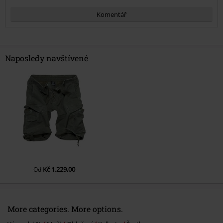
Komentář
Naposledy navštívené
Odeslat komentář
Kč 1.229,00
Od
More categories. More options.