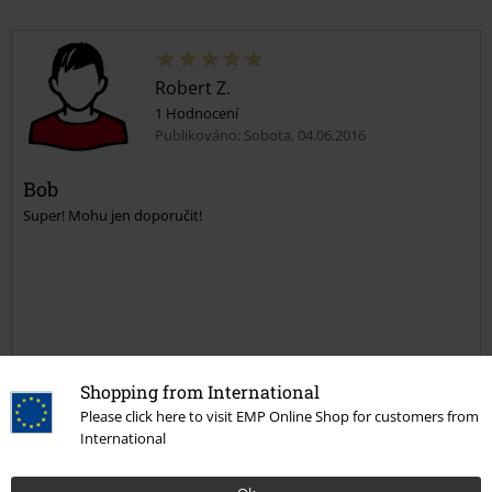
Robert Z.
1 Hodnocení
Publikováno: Sobota, 04.06.2016
Bob
Super! Mohu jen doporučit!
Ověřená recenze
Shopping from International
Pomohlo Vám toto hodnocení?
Please click here to visit EMP Online Shop for customers from
International