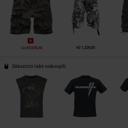
%
Kč 1.229,00
Kč 679,00
Od
Zákazníci také nakoupili