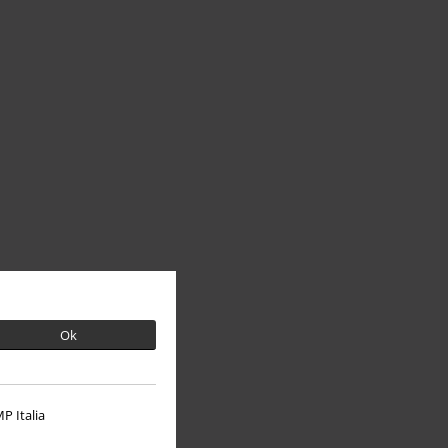
Ok
P Italia