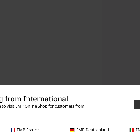
 from International
re to visit EMP Online Shop for customers from
EMP France
EMP Deutschland
EM