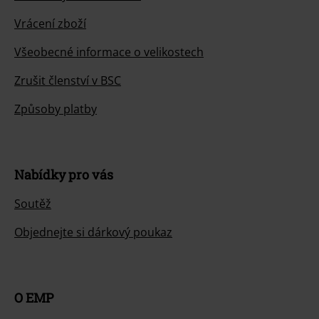
Vrácení zboží
Všeobecné informace o velikostech
Zrušit členství v BSC
Způsoby platby
Nabídky pro vás
Soutěž
Objednejte si dárkový poukaz
O EMP