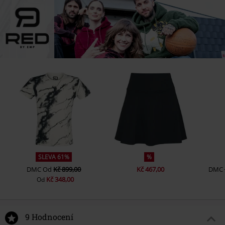
SLEVA 61%
%
DMC
Od
Kč 899,00
Kč 467,00
DMC
Kč 348,00
Od
9 Hodnocení