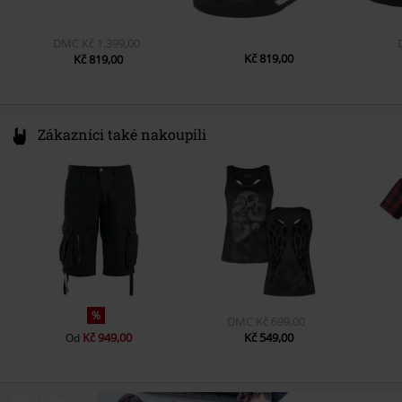
DMC
Kč 1.399,00
Kč 819,00
Kč 819,00
Zákazníci také nakoupili
%
DMC
Kč 699,00
Kč 949,00
Kč 549,00
Od