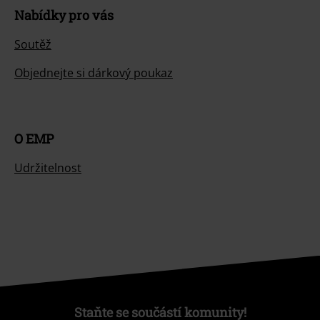
Nabídky pro vás
Soutěž
Objednejte si dárkový poukaz
O EMP
Udržitelnost
Staňte se součástí komunity!