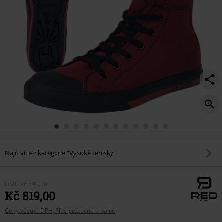
Najít více z kategorie "Vysoké tenisky"
DMC
Kč 899,00
Kč 819,00
Ceny včetně DPH, Plus poštovné a balné