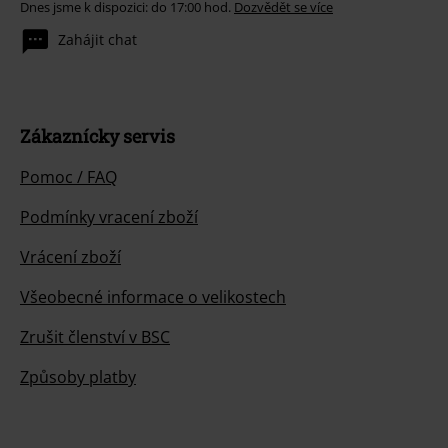
Dnes jsme k dispozici: do 17:00 hod.
Dozvědět se více
Zahájit chat
Zákaznícky servis
Pomoc / FAQ
Podmínky vracení zboží
Vrácení zboží
Všeobecné informace o velikostech
Zrušit členství v BSC
Způsoby platby