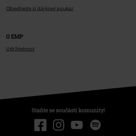
Objednejte si dárkový poukaz
O EMP
Udržitelnost
Staňte se součástí komunity!