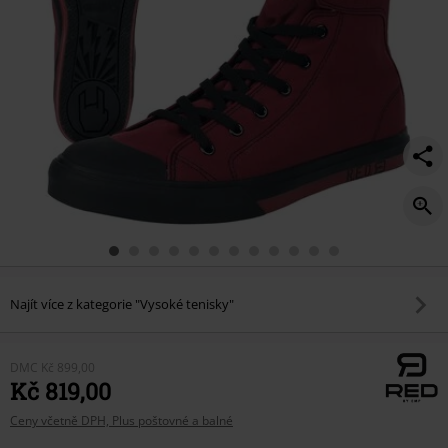
Najít více z kategorie "Vysoké tenisky"
DMC
Kč 899,00
Kč 819,00
Ceny včetně DPH, Plus poštovné a balné