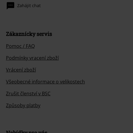
Zahájit chat
Zákaznícky servis
Pomoc / FAQ
Podmínky vracení zboží
Vrácení zboží
Všeobecné informace o velikostech
Zrušit členství v BSC
Způsoby platby
Nabídky pro vás