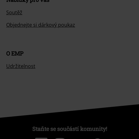
Soutěž
Objednejte si dárkový poukaz
O EMP
Udržitelnost
Staňte se součástí komunity!