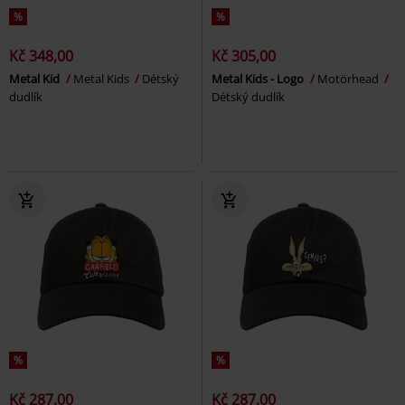
%
%
Kč 348,00
Kč 305,00
Metal Kid
Metal Kids
Détský
Metal Kids - Logo
Motörhead
dudlík
Détský dudlík
%
%
Kč 287,00
Kč 287,00