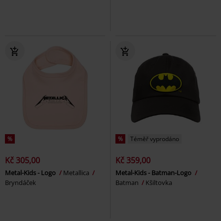
%
%
Téměř vyprodáno
Kč 305,00
Kč 359,00
Metal-Kids - Logo
Metallica
Metal-Kids - Batman-Logo
Bryndáček
Batman
Kšiltovka