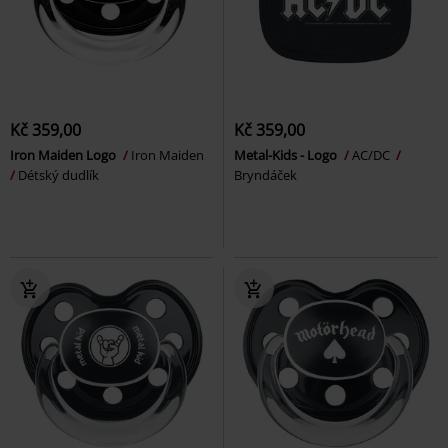
Kč 359,00
Kč 359,00
Iron Maiden Logo
Iron Maiden
Metal-Kids - Logo
AC/DC
Détský dudlík
Bryndáček