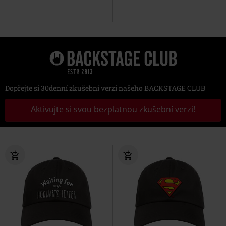
Dopřejte si 30denní zkušební verzi našeho BACKSTAGE CLUB
Aktivujte si svou bezplatnou zkušební verzi!