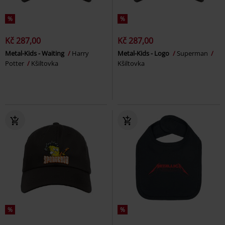
%
%
Kč 287,00
Kč 287,00
Metal-Kids - Waiting
Harry
Metal-Kids - Logo
Superman
Potter
Kšiltovka
Kšiltovka
%
%