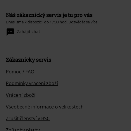
Náš zákaznický servis je tu pro vás
Dnes jsme k dispozici: do 17:00 hod.
Dozvědět se více
Zahájit chat
Zákaznícky servis
Pomoc / FAQ
Podmínky vracení zboží
Vrácení zboží
Všeobecné informace o velikostech
Zrušit členství v BSC
Způsoby platby