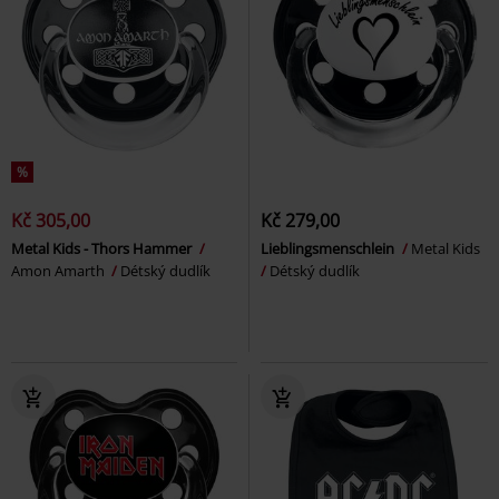
%
Kč 305,00
Kč 279,00
Metal Kids - Thors Hammer
Lieblingsmenschlein
Metal Kids
Amon Amarth
Détský dudlík
Détský dudlík