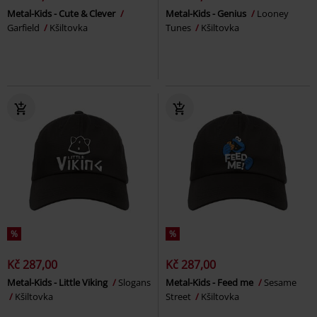
Metal-Kids - Cute & Clever
Metal-Kids - Genius
Looney
Garfield
Kšiltovka
Tunes
Kšiltovka
%
%
Kč 287,00
Kč 287,00
Metal-Kids - Little Viking
Slogans
Metal-Kids - Feed me
Sesame
Kšiltovka
Street
Kšiltovka