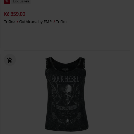
%
Exkluzivní
Kč 359,00
Tričko
Gothicana by EMP
Tričko