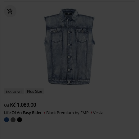
Exkluzivní
Plus Size
Kč 1.089,00
Od
Life Of An Easy Rider
Black Premium by EMP
Vesta