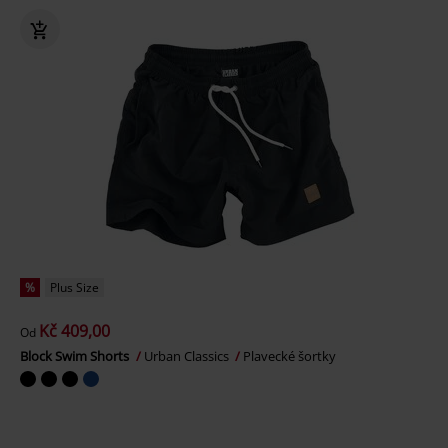
%
Plus Size
Kč 409,00
Od
Block Swim Shorts
Urban Classics
Plavecké šortky