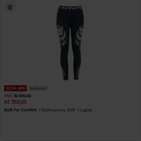
SLEVA 48%
Exkluzivní
DMC
Kč 699,00
Kč 359,00
Built For Comfort
Gothicana by EMP
Legíny