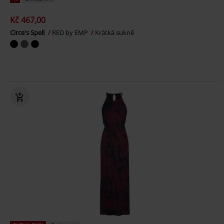
Kč 467,00
Circe's Spell
RED by EMP
Krátká sukně