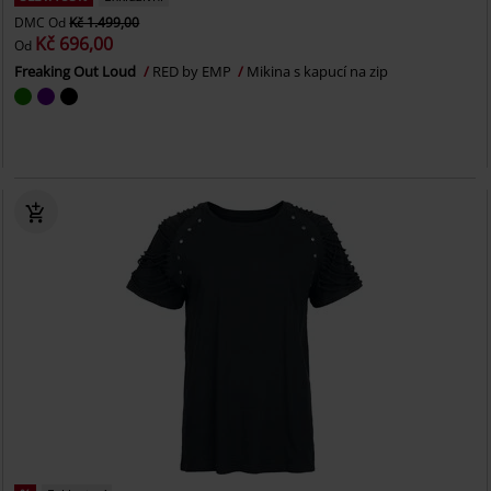
DMC
Od
Kč 1.499,00
Kč 696,00
Od
Freaking Out Loud
RED by EMP
Mikina s kapucí na zip