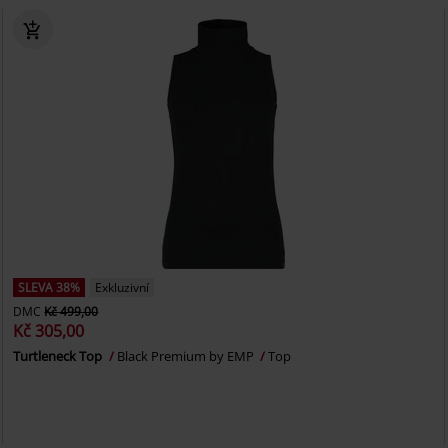
SLEVA 38%
Exkluzivní
DMC
Kč 499,00
Kč 305,00
Turtleneck Top
Black Premium by EMP
Top