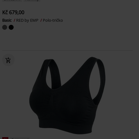
Kč 679,00
Basic
RED by EMP
Polo-tričko