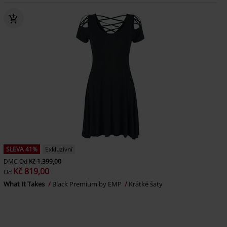
SLEVA 41%
Exkluzivní
DMC
Od
Kč 1.399,00
Kč 819,00
Od
What It Takes
Black Premium by EMP
Krátké šaty