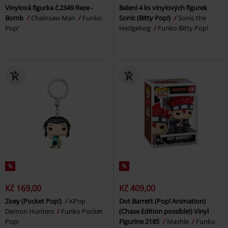
Vinylová figurka č.2349 Reze -
Balení 4 ks vinylových figurek
Bomb
Chainsaw Man
Funko
Sonic (Bitty Pop!)
Sonic the
Pop!
Hedgehog
Funko Bitty Pop!
%
%
Kč 169,00
Kč 409,00
Zoey (Pocket Pop!)
KPop
Dot Barrett (Pop! Animation)
Demon Hunters
Funko Pocket
(Chase Edition possible!) Vinyl
Pop!
Figurine 2185
Mashle
Funko