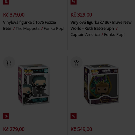
%
%
Kč 379,00
Kč 329,00
Vinylová figurka č.1676 Fozzie
Vinylová figurka č.1367 Brave New
Bear
The Muppets
Funko Pop!
World - Ruth Bat-Seraph
Captain America
Funko Pop!
%
%
Kč 279,00
Kč 549,00