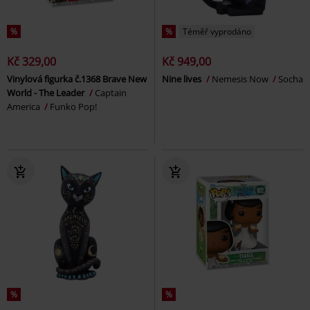
%
%
Téměř vyprodáno
Kč 329,00
Kč 949,00
Vinylová figurka č.1368 Brave New
Nine lives
Nemesis Now
Socha
World - The Leader
Captain
America
Funko Pop!
%
%