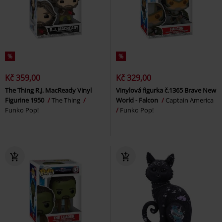
%
%
Kč 359,00
Kč 329,00
The Thing R.J. MacReady Vinyl
Vinylová figurka č.1365 Brave New
Figurine 1950
The Thing
World - Falcon
Captain America
Funko Pop!
Funko Pop!