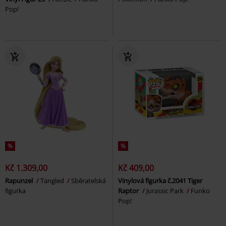
Pop!
%
%
Kč 1.309,00
Kč 409,00
Rapunzel
Tangled
Sběratelská
Vinylová figurka č.2041 Tiger
figurka
Raptor
Jurassic Park
Funko
Pop!