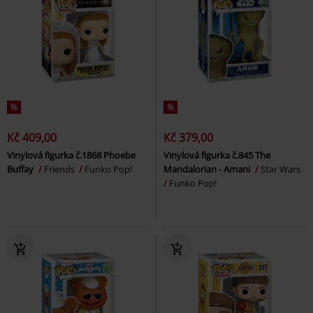
%
%
Kč 409,00
Kč 379,00
Vinylová figurka č.1868 Phoebe
Vinylová figurka č.845 The
Buffay
Friends
Funko Pop!
Mandalorian - Amani
Star Wars
Funko Pop!