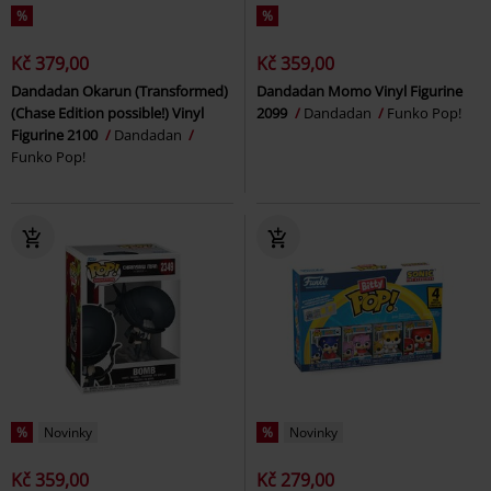
%
%
Kč 379,00
Kč 359,00
Dandadan Okarun (Transformed)
Dandadan Momo Vinyl Figurine
(Chase Edition possible!) Vinyl
2099
Dandadan
Funko Pop!
Figurine 2100
Dandadan
Funko Pop!
%
Novinky
%
Novinky
Kč 359,00
Kč 279,00