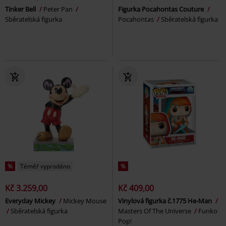
Tinker Bell
Peter Pan
Figurka Pocahontas Couture
Sběratelská figurka
Pocahontas
Sběratelská figurka
%
Téměř vyprodáno
%
Kč 3.259,00
Kč 409,00
Everyday Mickey
Mickey Mouse
Vinylová figurka č.1775 He-Man
Sběratelská figurka
Masters Of The Universe
Funko
Pop!