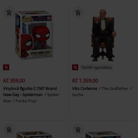
%
%
Téměř vyprodáno
Kč 359,00
Kč 1.359,00
Vinylová figurka č.1587 Brand
Vito Corleone
The Godfather
New Day - Spiderman
Spider-
Socha
Man
Funko Pop!