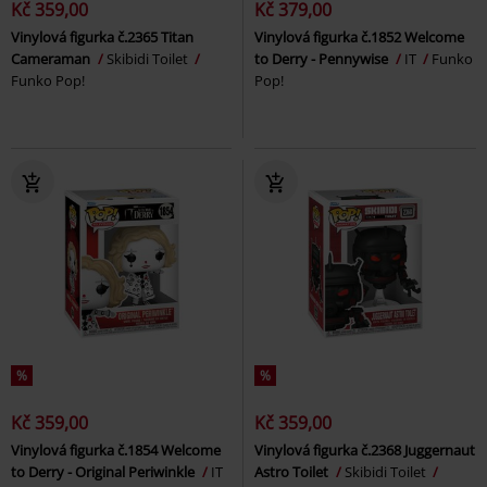
Kč 359,00
Kč 379,00
Vinylová figurka č.2365 Titan
Vinylová figurka č.1852 Welcome
Cameraman
Skibidi Toilet
to Derry - Pennywise
IT
Funko
Funko Pop!
Pop!
%
%
Kč 359,00
Kč 359,00
Vinylová figurka č.1854 Welcome
Vinylová figurka č.2368 Juggernaut
to Derry - Original Periwinkle
IT
Astro Toilet
Skibidi Toilet