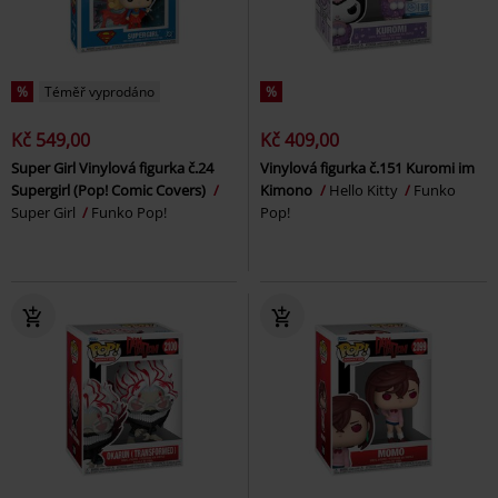
%
Téměř vyprodáno
%
Kč 549,00
Kč 409,00
Super Girl Vinylová figurka č.24
Vinylová figurka č.151 Kuromi im
Supergirl (Pop! Comic Covers)
Kimono
Hello Kitty
Funko
Super Girl
Funko Pop!
Pop!