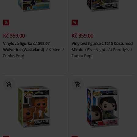
%
%
Kč 359,00
Kč 359,00
Vinylová figurka č.1592 97´
Vinylová figurka č.1215 Costumed
Wolverine (Wasteland)
X-Men
Mimic
Five Nights At Freddy's
Funko Pop!
Funko Pop!