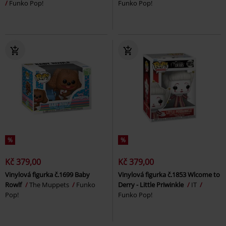
Funko Pop!
Funko Pop!
%
%
Kč 379,00
Kč 379,00
Vinylová figurka č.1699 Baby
Vinylová figurka č.1853 Wlcome to
Rowlf
The Muppets
Funko
Derry - Little Priwinkle
IT
Pop!
Funko Pop!