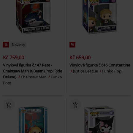
%
Novinky
%
Kč 759,00
Kč 659,00
Vinylová figurka č.147 Reze -
Vinylová figurka č.616 Constantine
Chainsaw Man & Beam (Pop! Ride
Justice League
Funko Pop!
Deluxe)
Chainsaw Man
Funko
Pop!