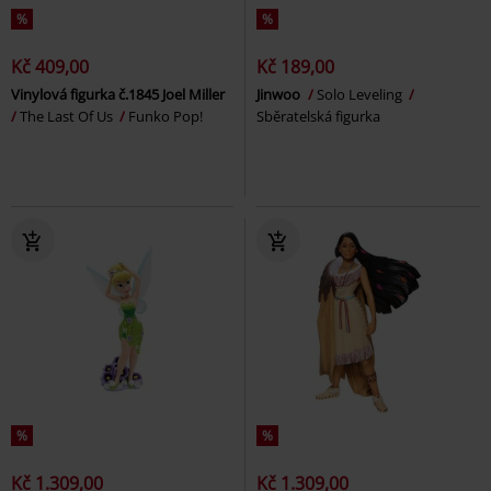
%
%
Kč 409,00
Kč 189,00
Vinylová figurka č.1845 Joel Miller
Jinwoo
Solo Leveling
The Last Of Us
Funko Pop!
Sběratelská figurka
%
%
Kč 1.309,00
Kč 1.309,00