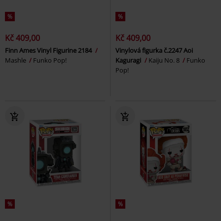
%
%
Kč 409,00
Kč 409,00
Finn Ames Vinyl Figurine 2184
Vinylová figurka č.2247 Aoi
Mashle
Funko Pop!
Kaguragi
Kaiju No. 8
Funko
Pop!
%
%