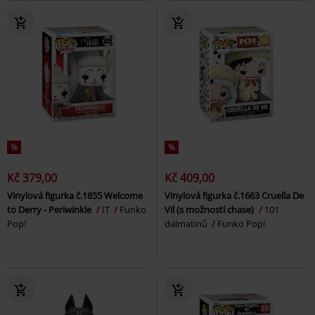
%
%
Kč 379,00
Kč 409,00
Vinylová figurka č.1855 Welcome
Vinylová figurka č.1663 Cruella De
to Derry - Periwinkle
IT
Funko
Vil (s možností chase)
101
Pop!
dalmatinů
Funko Pop!