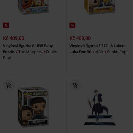
%
%
Kč 409,00
Kč 409,00
Vinylová figurka č.1695 Baby
Vinylová figurka č.217 LA Lakers -
Fozzie
The Muppets
Funko
Luka Dončić
NBA
Funko Pop!
Pop!