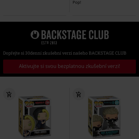
Pop!
Dopřejte si 30denní zkušební verzi našeho BACKSTAGE CLUB
Aktivujte si svou bezplatnou zkušební verzi!