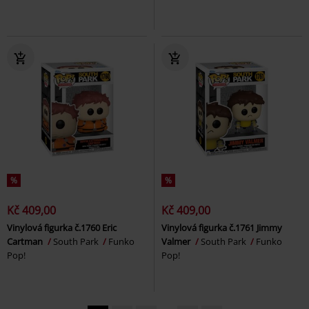
%
%
Kč 409,00
Kč 409,00
Vinylová figurka č.1760 Eric
Vinylová figurka č.1761 Jimmy
Cartman
South Park
Funko
Valmer
South Park
Funko
Pop!
Pop!